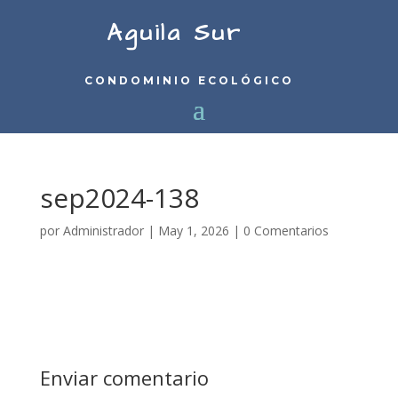
Aguila Sur
CONDOMINIO ECOLÓGICO
sep2024-138
por
Administrador
|
May 1, 2026
|
0 Comentarios
Enviar comentario