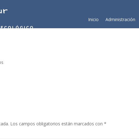
ur
Inicio
Administración
 ECOLÓGICO
os
cada.
Los campos obligatorios están marcados con
*