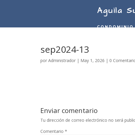
Aguila S
CONDOMINIO
sep2024-13
por
Administrador
|
May 1, 2026
|
0 Comentari
Enviar comentario
Tu dirección de correo electrónico no será publi
Comentario
*