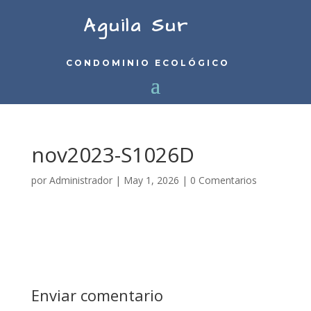
Aguila Sur
CONDOMINIO ECOLÓGICO
nov2023-S1026D
por
Administrador
|
May 1, 2026
|
0 Comentarios
Enviar comentario