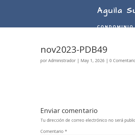
Aguila S
CONDOMINIO
nov2023-PDB49
por
Administrador
|
May 1, 2026
|
0 Comentari
Enviar comentario
Tu dirección de correo electrónico no será publi
Comentario
*