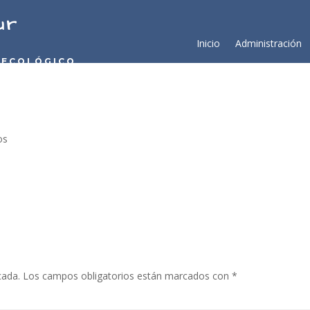
ur
Inicio
Administración
 ECOLÓGICO
os
cada.
Los campos obligatorios están marcados con
*