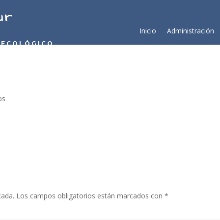
ur
Inicio
Administración
 ECOLÓGICO
os
cada.
Los campos obligatorios están marcados con
*