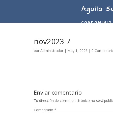
Aguila S
CONDOMINIO
nov2023-7
por
Administrador
|
May 1, 2026
|
0 Comentari
Enviar comentario
Tu dirección de correo electrónico no será publi
Comentario
*