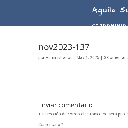
Aguila S
CONDOMINIO
nov2023-137
por
Administrador
|
May 1, 2026
|
0 Comentari
Enviar comentario
Tu dirección de correo electrónico no será publi
Comentario
*