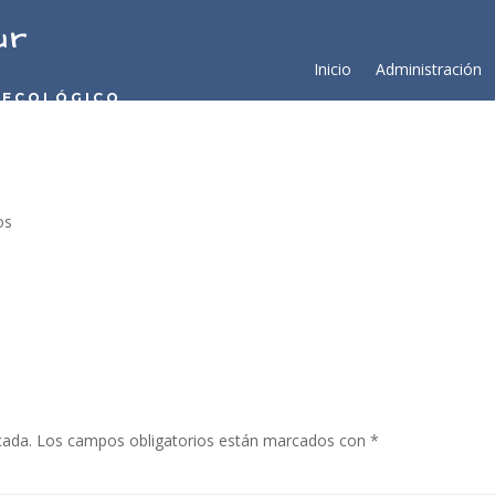
ur
Inicio
Administración
 ECOLÓGICO
os
cada.
Los campos obligatorios están marcados con
*