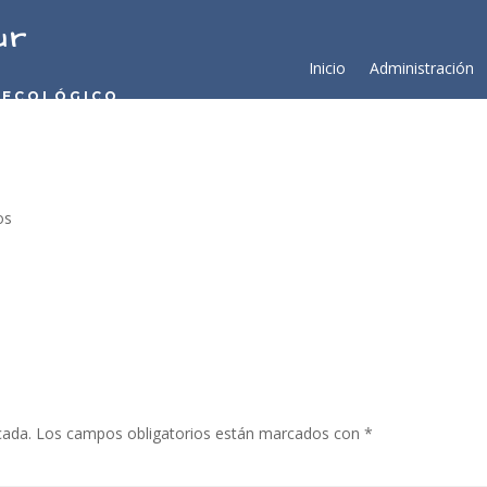
ur
Inicio
Administración
 ECOLÓGICO
os
cada.
Los campos obligatorios están marcados con
*