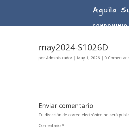
Aguila S
CONDOMINIO
may2024-S1026D
por
Administrador
|
May 1, 2026
|
0 Comentari
Enviar comentario
Tu dirección de correo electrónico no será publi
Comentario
*