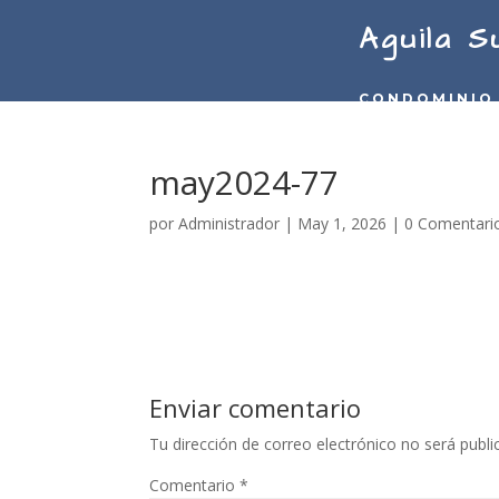
Aguila S
CONDOMINIO
may2024-77
por
Administrador
|
May 1, 2026
|
0 Comentari
Enviar comentario
Tu dirección de correo electrónico no será publi
Comentario
*