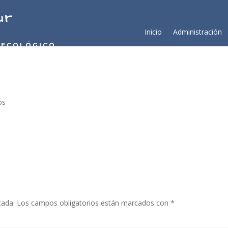
ur
Inicio
Administración
 ECOLÓGICO
os
cada.
Los campos obligatorios están marcados con
*