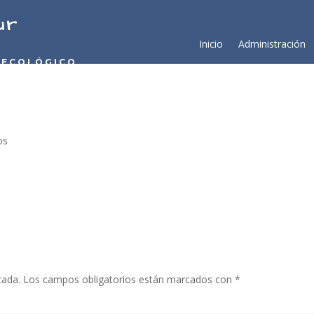
ur
Inicio
Administración
 ECOLÓGICO
os
cada.
Los campos obligatorios están marcados con
*