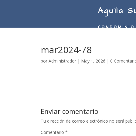
Aguila S
CONDOMINIO
mar2024-78
por
Administrador
|
May 1, 2026
|
0 Comentari
Enviar comentario
Tu dirección de correo electrónico no será publi
Comentario
*