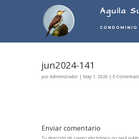
Aguila S
CONDOMINIO
jun2024-141
por
Administrador
|
May 1, 2026
|
0 Comentari
Enviar comentario
Tu dirección de correo electrónico no será publi