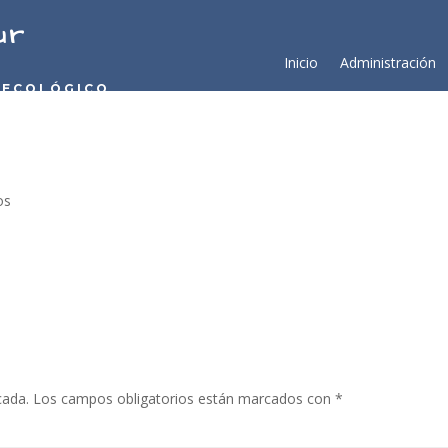
ur
Inicio
Administración
 ECOLÓGICO
os
cada.
Los campos obligatorios están marcados con
*