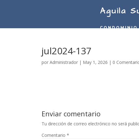
Aguila S
CONDOMINIO
jul2024-137
por
Administrador
|
May 1, 2026
|
0 Comentari
Enviar comentario
Tu dirección de correo electrónico no será publi
Comentario
*