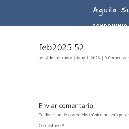
Aguila S
CONDOMINIO
feb2025-52
por
Administrador
|
May 1, 2026
|
0 Comentari
Enviar comentario
Tu dirección de correo electrónico no será publi
Comentario
*