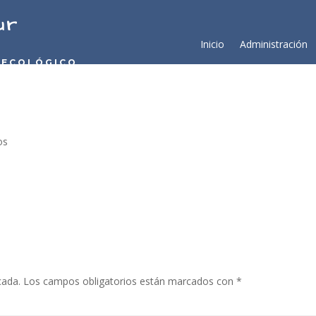
ur
Inicio
Administración
 ECOLÓGICO
os
cada.
Los campos obligatorios están marcados con
*