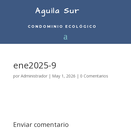
Aguila Sur
CONDOMINIO ECOLÓGICO
ene2025-9
por
Administrador
|
May 1, 2026
|
0 Comentarios
Enviar comentario