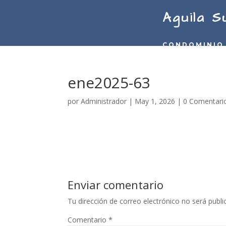
Aguila S
CONDOMINIO
ene2025-63
por
Administrador
|
May 1, 2026
|
0 Comentari
Enviar comentario
Tu dirección de correo electrónico no será publi
Comentario
*