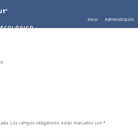
ur
Inicio
Administración
 ECOLÓGICO
os
cada.
Los campos obligatorios están marcados con
*