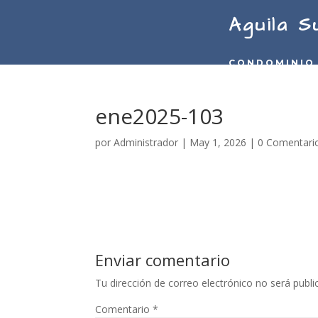
Aguila S
CONDOMINIO
ene2025-103
por
Administrador
|
May 1, 2026
|
0 Comentari
Enviar comentario
Tu dirección de correo electrónico no será publi
Comentario
*