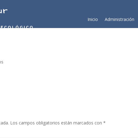
ur
Inicio
Administración
 ECOLÓGICO
os
cada.
Los campos obligatorios están marcados con
*