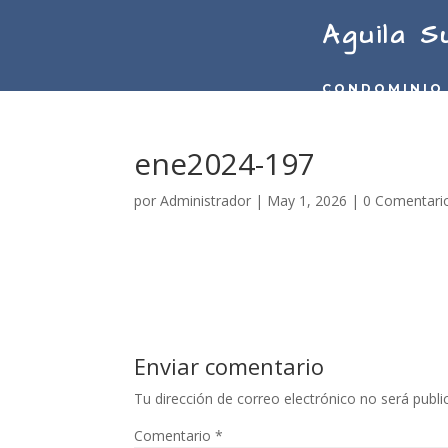
Aguila S
CONDOMINIO
ene2024-197
por
Administrador
|
May 1, 2026
|
0 Comentari
Enviar comentario
Tu dirección de correo electrónico no será publi
Comentario
*