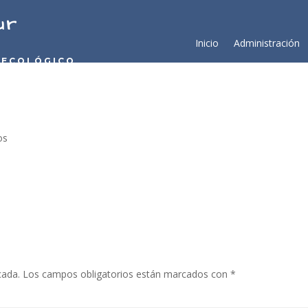
ur
Inicio
Administración
 ECOLÓGICO
os
cada.
Los campos obligatorios están marcados con
*