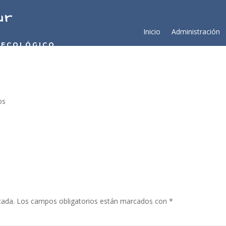
ur
Inicio
Administración
 ECOLÓGICO
os
cada.
Los campos obligatorios están marcados con
*