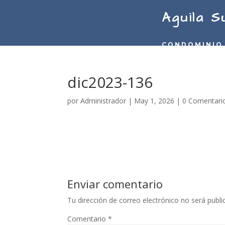
Aguila S
CONDOMINIO
dic2023-136
por
Administrador
|
May 1, 2026
|
0 Comentari
Enviar comentario
Tu dirección de correo electrónico no será publi
Comentario
*