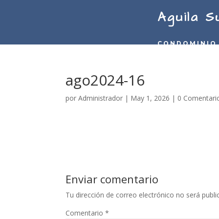
Aguila S
CONDOMINIO
ago2024-16
por
Administrador
|
May 1, 2026
|
0 Comentari
Enviar comentario
Tu dirección de correo electrónico no será publi
Comentario
*