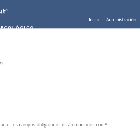
ur
Inicio
Administración
 ECOLÓGICO
os
cada.
Los campos obligatorios están marcados con
*