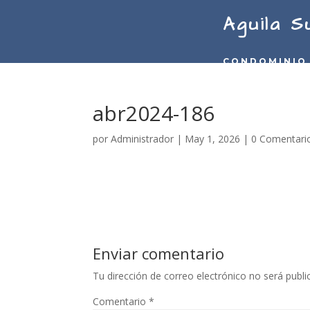
Aguila S
CONDOMINIO
abr2024-186
por
Administrador
|
May 1, 2026
|
0 Comentari
Enviar comentario
Tu dirección de correo electrónico no será publi
Comentario
*