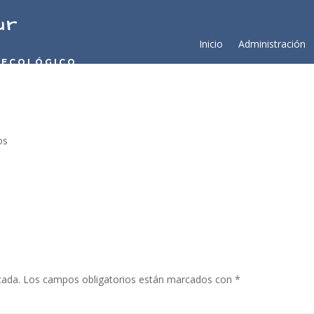
ur
Inicio
Administración
 ECOLÓGICO
os
cada.
Los campos obligatorios están marcados con
*